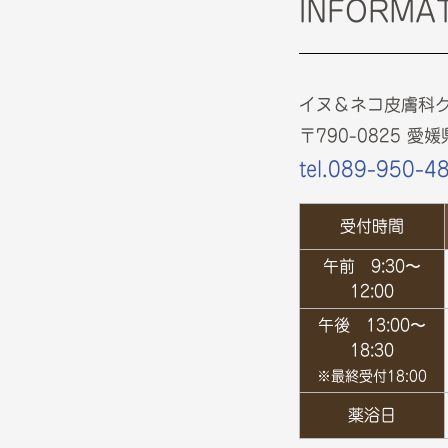
INFORMA
イヌ＆ネコ皮膚科
〒790-0825 
tel.089-950-4
受付時間
午前
9:30〜
12:00
午後
13:00〜
18:30
※最終受付18:00
薬浴日