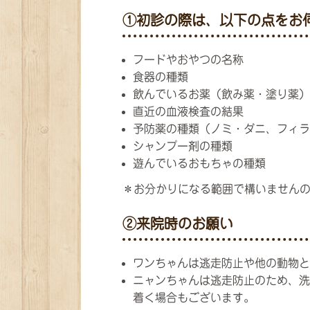
①初診の際は、以下の点をお
フードやおやつの名称
食器の種類
飲んでいるお薬（飲み薬・塗り薬）
直近の血液検査の結果
予防薬の種類（ノミ・ダニ、フィラ
シャンプー剤の種類
遊んでいるおもちゃの種類
＊お分かりになる範囲で構いません
②来院時のお願い
ワンちゃんは逃走防止や他の動物と
ニャンちゃんは逃走防止のため、洗
着く場合もございます。