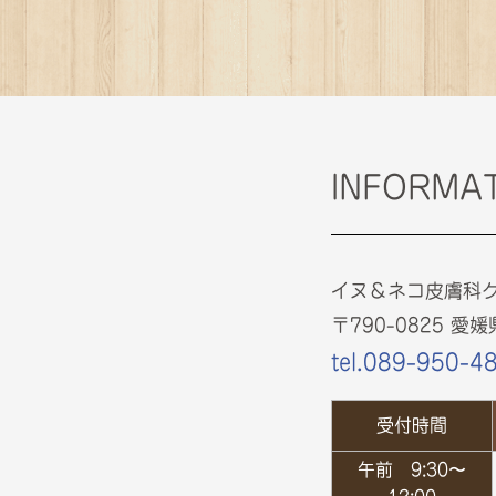
INFORMA
イヌ＆ネコ皮膚科
〒790-0825 
tel.089-950-4
受付時間
午前
9:30〜