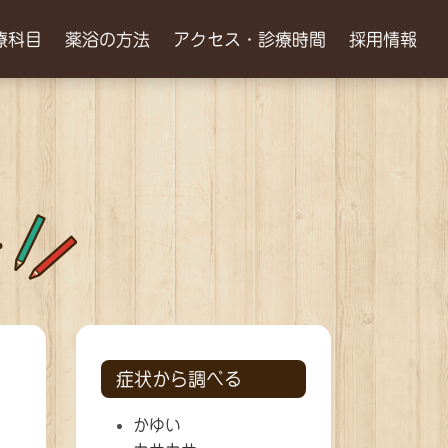
療科目
薬浴の方法
アクセス・診療時間
採用情報
症状から調べる
かゆい