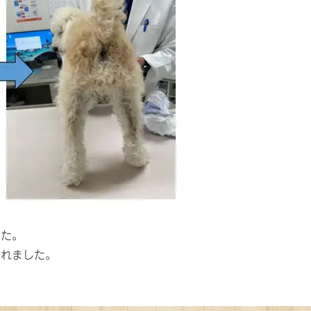
した。
されました。