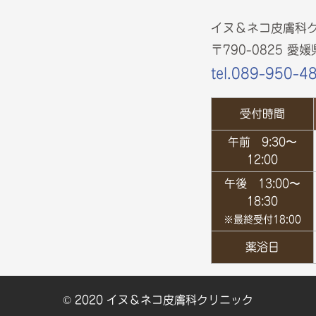
イヌ＆ネコ皮膚科
〒790-0825 
tel.089-950-4
受付時間
午前
9:30〜
12:00
午後
13:00〜
18:30
※最終受付18:00
薬浴日
© 2020 イヌ＆ネコ皮膚科クリニック