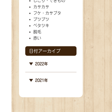
しこり・できもの
カサカサ
フケ・カサブタ
ブツブツ
ベタツキ
脱毛
赤い
日付アーカイブ
2022年
2021年