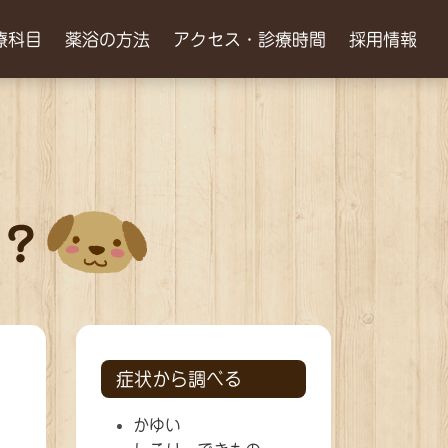
療科目
薬浴の方法
アクセス・診療時間
採用情報
症状から調べる
かゆい